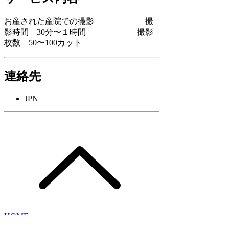
お産された産院での撮影 撮
影時間 30分〜１時間 撮影
枚数 50〜100カット
連絡先
JPN
HOME