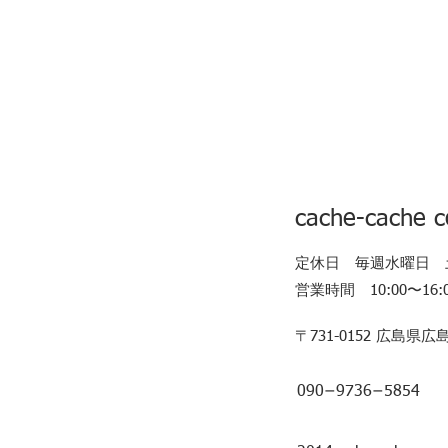
cache-cache 
​定休日 毎週水曜日
​営業時間 10:00〜16
​〒731-0152 広島
090−9736−5854