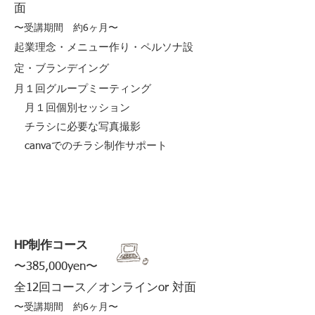
面
〜受講期間 約6ヶ月〜
起業理念・メニュー作り・ペルソナ設
定・ブランデイング
月１回グループミーティング
月１回個別セッション
チラシに必要な写真撮影
canvaでのチラシ制作サポート
HP制作コース
〜385,000yen〜
​全12回コース／オンラインor 対面
〜受講期間 約6ヶ月〜