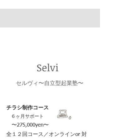
Selvi​
​セルヴィ〜自立型起業塾〜
チラシ制作コース
６ヶ月サポート
​ 〜275,000yen〜
​全１２回コース／オンラインor 対