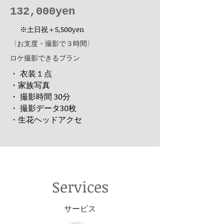
​132,000yen
※土日祝＋5,500yen
​〈お支度・撮影で３時間〉
​ロケ撮影できるプラン
・ 衣装１点
・家族写真
・ 撮影時間 30分
・ 撮影データ30枚
​・生花ヘッドアクセ
Services
​サービス