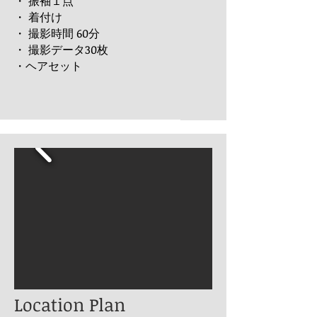
・ 振袖１点
・ 着付け
・ 撮影時間 60分
・ 撮影データ30
枚
​・ヘアセット
​Location Plan