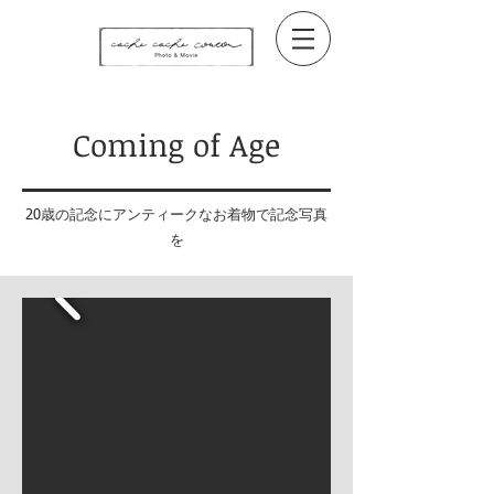
Coming of Age
​20歳の記念にアンティークなお着物で記念写真
を