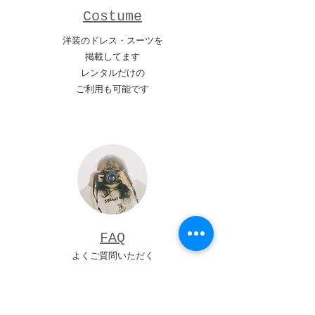
​Costume
洋装のドレス・スーツを
掲載してます
レンタルだけの
​ご利用も可能です
​FAQ
よくご質問いただく
内容をまとめました
撮影をお考えの方
​どうぞご参考に