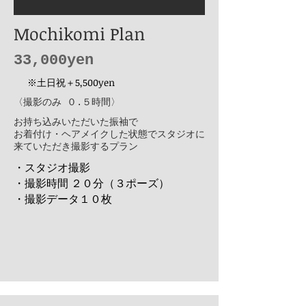
Mochikomi
Plan
​33,000
yen
※土日祝＋5,500yen
​〈撮影のみ ０.５時間〉
お持ち込みいただいた振袖で
お着付け・ヘアメイクした状態でスタジオに
​来ていただき撮影するプラン
・スタジオ撮影
・撮影時間 ２０分（３ポーズ）
・撮影データ１０枚